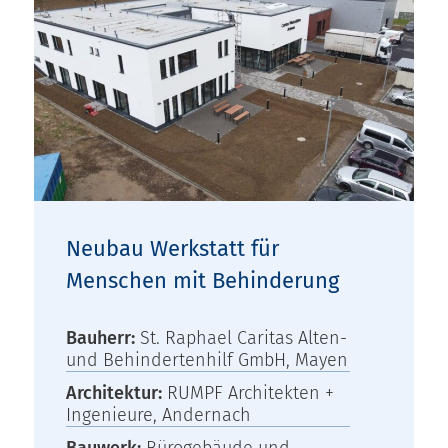
Neubau Werkstatt für
Menschen mit Behinderung
Bauherr:
St. Raphael Caritas Alten-
und Behindertenhilf GmbH, Mayen
Architektur:
RUMPF Architekten +
Ingenieure, Andernach
Bauwerk:
Bürogebäude und