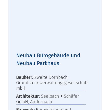
Neubau Bürogebäude und
Neubau Parkhaus
Bauherr:
Zweite Dornbach
Grundstücksverwaltungsgesellschaft
mbH
Architektur:
Seelbach + Schäfer
GmbH, Andernach
Bauwerk:
Bürogebäude und