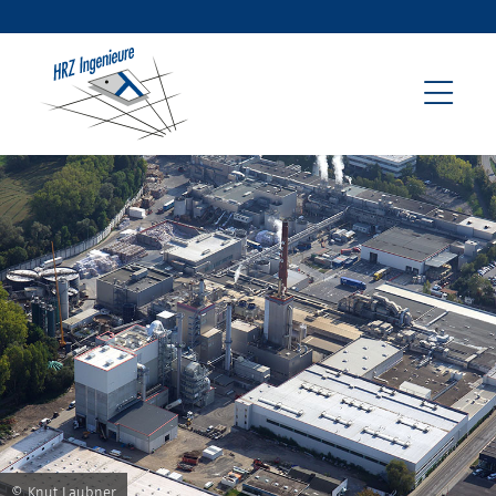
© Knut Laubner