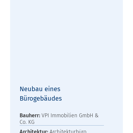
Neubau eines
Bürogebäudes
Bauherr:
VPI Immobilien GmbH &
Co. KG
Architektur:
Architekturbüro