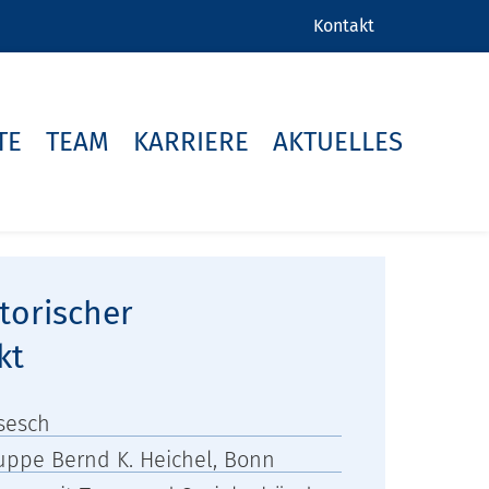
Kontakt
TE
TEAM
KARRIERE
AKTUELLES
torischer
kt
sesch
uppe Bernd K. Heichel, Bonn